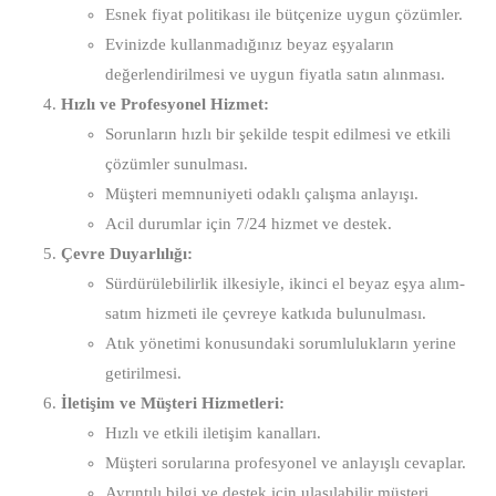
Esnek fiyat politikası ile bütçenize uygun çözümler.
Evinizde kullanmadığınız beyaz eşyaların
değerlendirilmesi ve uygun fiyatla satın alınması.
Hızlı ve Profesyonel Hizmet:
Sorunların hızlı bir şekilde tespit edilmesi ve etkili
çözümler sunulması.
Müşteri memnuniyeti odaklı çalışma anlayışı.
Acil durumlar için 7/24 hizmet ve destek.
Çevre Duyarlılığı:
Sürdürülebilirlik ilkesiyle, ikinci el beyaz eşya alım-
satım hizmeti ile çevreye katkıda bulunulması.
Atık yönetimi konusundaki sorumlulukların yerine
getirilmesi.
İletişim ve Müşteri Hizmetleri:
Hızlı ve etkili iletişim kanalları.
Müşteri sorularına profesyonel ve anlayışlı cevaplar.
Ayrıntılı bilgi ve destek için ulaşılabilir müşteri