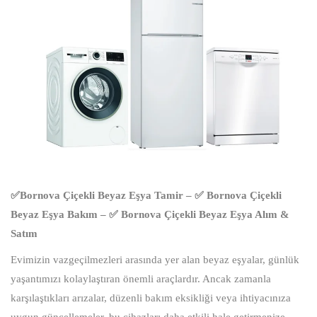
✅Bornova Çiçekli Beyaz Eşya Tamir – ✅ Bornova Çiçekli
Beyaz Eşya Bakım – ✅ Bornova Çiçekli Beyaz Eşya Alım &
Satım
Evimizin vazgeçilmezleri arasında yer alan beyaz eşyalar, günlük
yaşantımızı kolaylaştıran önemli araçlardır. Ancak zamanla
karşılaştıkları arızalar, düzenli bakım eksikliği veya ihtiyacınıza
uygun güncellemeler, bu cihazları daha etkili hale getirmenize