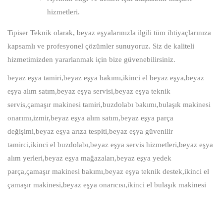
hizmetleri.
Tipiser Teknik olarak, beyaz eşyalarınızla ilgili tüm ihtiyaçlarınıza
kapsamlı ve profesyonel çözümler sunuyoruz. Siz de kaliteli
hizmetimizden yararlanmak için bize güvenebilirsiniz.
beyaz eşya tamiri,beyaz eşya bakımı,ikinci el beyaz eşya,beyaz
eşya alım satım,beyaz eşya servisi,beyaz eşya teknik
servis,çamaşır makinesi tamiri,buzdolabı bakımı,bulaşık makinesi
onarımı,izmir,beyaz eşya alım satım,beyaz eşya parça
değişimi,beyaz eşya arıza tespiti,beyaz eşya güvenilir
tamirci,ikinci el buzdolabı,beyaz eşya servis hizmetleri,beyaz eşya
alım yerleri,beyaz eşya mağazaları,beyaz eşya yedek
parça,çamaşır makinesi bakımı,beyaz eşya teknik destek,ikinci el
çamaşır makinesi,beyaz eşya onarıcısı,ikinci el bulaşık makinesi