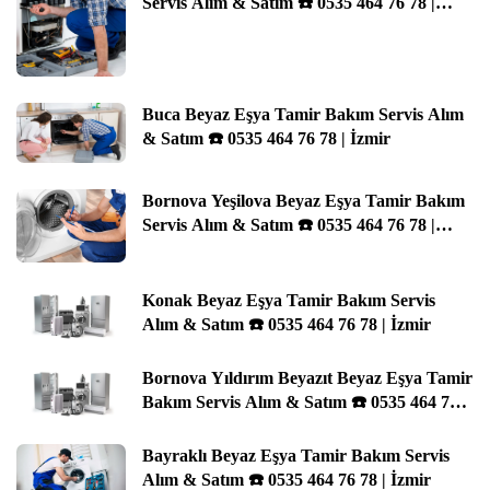
Servis Alım & Satım ☎️ 0535 464 76 78 |
İzmir
Buca Beyaz Eşya Tamir Bakım Servis Alım
& Satım ☎️ 0535 464 76 78 | İzmir
Bornova Yeşilova Beyaz Eşya Tamir Bakım
Servis Alım & Satım ☎️ 0535 464 76 78 |
İzmir
Konak Beyaz Eşya Tamir Bakım Servis
Alım & Satım ☎️ 0535 464 76 78 | İzmir
Bornova Yıldırım Beyazıt Beyaz Eşya Tamir
Bakım Servis Alım & Satım ☎️ 0535 464 76
78 | İzmir
Bayraklı Beyaz Eşya Tamir Bakım Servis
Alım & Satım ☎️ 0535 464 76 78 | İzmir