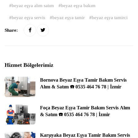
beyaz eşya alım satım
beyaz eşya bakım
beyaz eşya servis
beyaz eşya tamir
beyaz eşya tamirci
Share:
Hizmet Bölgelerimiz
Bornova Beyaz Eşya Tamir Bakım Servis
Alım & Satım ☎️ 0535 464 76 78 | İzmir
Foça Beyaz Eşya Tamir Bakım Servis Alım
& Satım ☎️ 0535 464 76 78 | İzmir
Karşıyaka Beyaz Eşya Tamir Bakım Servis