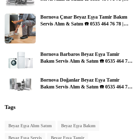
İzmir
Bornova Çınar Beyaz Eşya Tamir Bakım
Servis Alım & Satım ☎️ 0535 464 76 78 |
İzmir
Bornova Barbaros Beyaz Eşya Tamir
Bakım Servis Alım & Satım ☎️ 0535 464 76
78 | İzmir
Bornova Doğanlar Beyaz Eşya Tamir
Bakım Servis Alım & Satım ☎️ 0535 464 76
78 | İzmir
Tags
Beyaz Eşya Alım Satım
Beyaz Eşya Bakım
Beyaz Eşya Servis
Beyaz Eşya Tamir