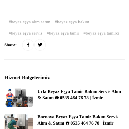
beyaz eşya alım satım
beyaz eşya bakım
beyaz eşya servis
beyaz eşya tamir
beyaz eşya tamirci
Share:
Hizmet Bölgelerimiz
Urla Beyaz Eşya Tamir Bakım Servis Alım
& Satım ☎️ 0535 464 76 78 | İzmir
Bornova Beyaz Eşya Tamir Bakım Servis
Alım & Satım ☎️ 0535 464 76 78 | İzmir