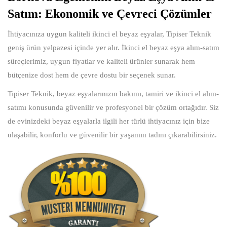
Satım: Ekonomik ve Çevreci Çözümler
İhtiyacınıza uygun kaliteli ikinci el beyaz eşyalar, Tipiser Teknik
geniş ürün yelpazesi içinde yer alır. İkinci el beyaz eşya alım-satım
süreçlerimiz, uygun fiyatlar ve kaliteli ürünler sunarak hem
bütçenize dost hem de çevre dostu bir seçenek sunar.
Tipiser Teknik, beyaz eşyalarınızın bakımı, tamiri ve ikinci el alım-
satımı konusunda güvenilir ve profesyonel bir çözüm ortağıdır. Siz
de evinizdeki beyaz eşyalarla ilgili her türlü ihtiyacınız için bize
ulaşabilir, konforlu ve güvenilir bir yaşamın tadını çıkarabilirsiniz.