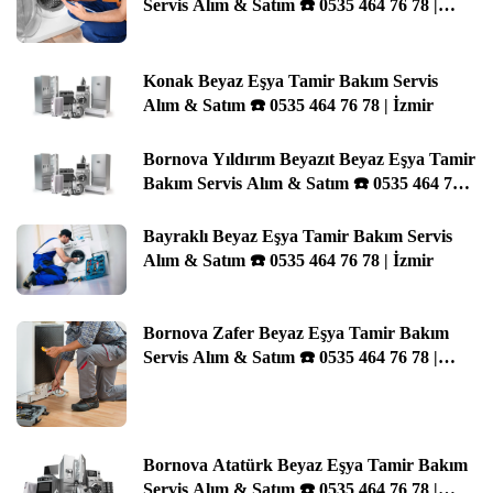
Servis Alım & Satım ☎️ 0535 464 76 78 |
İzmir
Konak Beyaz Eşya Tamir Bakım Servis
Alım & Satım ☎️ 0535 464 76 78 | İzmir
Bornova Yıldırım Beyazıt Beyaz Eşya Tamir
Bakım Servis Alım & Satım ☎️ 0535 464 76
78 | İzmir
Bayraklı Beyaz Eşya Tamir Bakım Servis
Alım & Satım ☎️ 0535 464 76 78 | İzmir
Bornova Zafer Beyaz Eşya Tamir Bakım
Servis Alım & Satım ☎️ 0535 464 76 78 |
İzmir
Bornova Atatürk Beyaz Eşya Tamir Bakım
Servis Alım & Satım ☎️ 0535 464 76 78 |