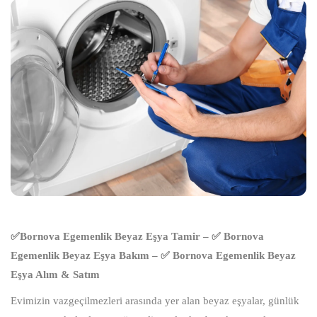
✅Bornova Egemenlik Beyaz Eşya Tamir – ✅ Bornova
Egemenlik Beyaz Eşya Bakım – ✅ Bornova Egemenlik Beyaz
Eşya Alım & Satım
Evimizin vazgeçilmezleri arasında yer alan beyaz eşyalar, günlük