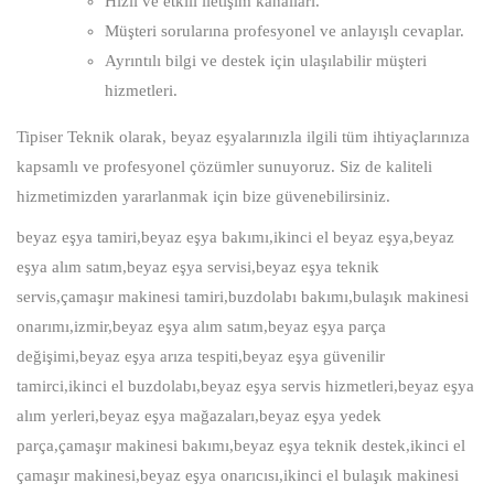
Hızlı ve etkili iletişim kanalları.
Müşteri sorularına profesyonel ve anlayışlı cevaplar.
Ayrıntılı bilgi ve destek için ulaşılabilir müşteri
hizmetleri.
Tipiser Teknik olarak, beyaz eşyalarınızla ilgili tüm ihtiyaçlarınıza
kapsamlı ve profesyonel çözümler sunuyoruz. Siz de kaliteli
hizmetimizden yararlanmak için bize güvenebilirsiniz.
beyaz eşya tamiri,beyaz eşya bakımı,ikinci el beyaz eşya,beyaz
eşya alım satım,beyaz eşya servisi,beyaz eşya teknik
servis,çamaşır makinesi tamiri,buzdolabı bakımı,bulaşık makinesi
onarımı,izmir,beyaz eşya alım satım,beyaz eşya parça
değişimi,beyaz eşya arıza tespiti,beyaz eşya güvenilir
tamirci,ikinci el buzdolabı,beyaz eşya servis hizmetleri,beyaz eşya
alım yerleri,beyaz eşya mağazaları,beyaz eşya yedek
parça,çamaşır makinesi bakımı,beyaz eşya teknik destek,ikinci el
çamaşır makinesi,beyaz eşya onarıcısı,ikinci el bulaşık makinesi