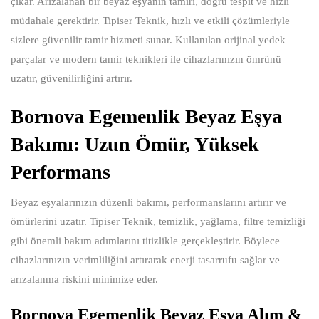
çıkar. Arızalanan bir beyaz eşyanın tamiri, doğru tespit ve hızlı
müdahale gerektirir. Tipiser Teknik, hızlı ve etkili çözümleriyle
sizlere güvenilir tamir hizmeti sunar. Kullanılan orijinal yedek
parçalar ve modern tamir teknikleri ile cihazlarınızın ömrünü
uzatır, güvenilirliğini artırır.
Bornova Egemenlik Beyaz Eşya
Bakımı: Uzun Ömür, Yüksek
Performans
Beyaz eşyalarınızın düzenli bakımı, performanslarını artırır ve
ömürlerini uzatır. Tipiser Teknik, temizlik, yağlama, filtre temizliği
gibi önemli bakım adımlarını titizlikle gerçekleştirir. Böylece
cihazlarınızın verimliliğini artırarak enerji tasarrufu sağlar ve
arızalanma riskini minimize eder.
Bornova Egemenlik Beyaz Eşya Alım &