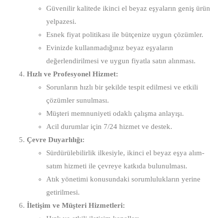
Güvenilir kalitede ikinci el beyaz eşyaların geniş ürün
yelpazesi.
Esnek fiyat politikası ile bütçenize uygun çözümler.
Evinizde kullanmadığınız beyaz eşyaların
değerlendirilmesi ve uygun fiyatla satın alınması.
Hızlı ve Profesyonel Hizmet:
Sorunların hızlı bir şekilde tespit edilmesi ve etkili
çözümler sunulması.
Müşteri memnuniyeti odaklı çalışma anlayışı.
Acil durumlar için 7/24 hizmet ve destek.
Çevre Duyarlılığı:
Sürdürülebilirlik ilkesiyle, ikinci el beyaz eşya alım-
satım hizmeti ile çevreye katkıda bulunulması.
Atık yönetimi konusundaki sorumlulukların yerine
getirilmesi.
İletişim ve Müşteri Hizmetleri: