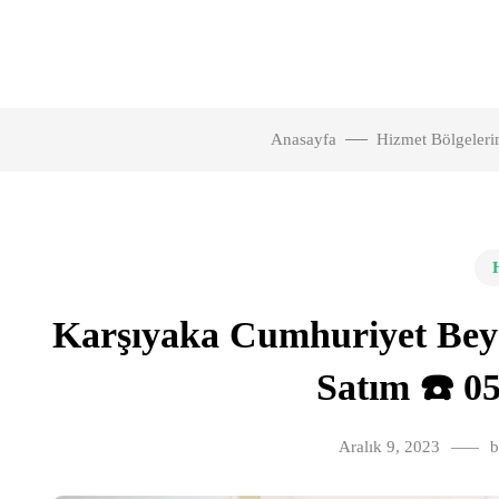
Anasayfa
Hizmet Bölgeleri
Karşıyaka Cumhuriyet Bey
Satım ☎️ 05
Aralık 9, 2023
b