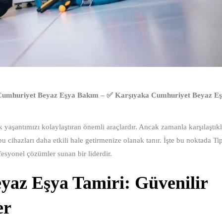
Cumhuriyet Beyaz Eşya Bakım – ✅ Karşıyaka Cumhuriyet Beyaz E
yaşantımızı kolaylaştıran önemli araçlardır. Ancak zamanla karşılaştıkla
 cihazları daha etkili hale getirmenize olanak tanır. İşte bu noktada Ti
ofesyonel çözümler sunan bir liderdir.
az Eşya Tamiri: Güvenilir
er