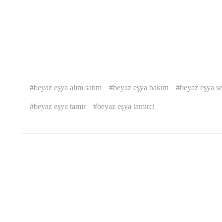
beyaz eşya alım satım
beyaz eşya bakım
beyaz eşya se
beyaz eşya tamir
beyaz eşya tamirci