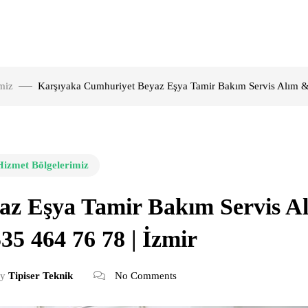
miz
Karşıyaka Cumhuriyet Beyaz Eşya Tamir Bakım Servis Alım & 
Hizmet Bölgelerimiz
az Eşya Tamir Bakım Servis A
35 464 76 78 | İzmir
y
Tipiser Teknik
No Comments