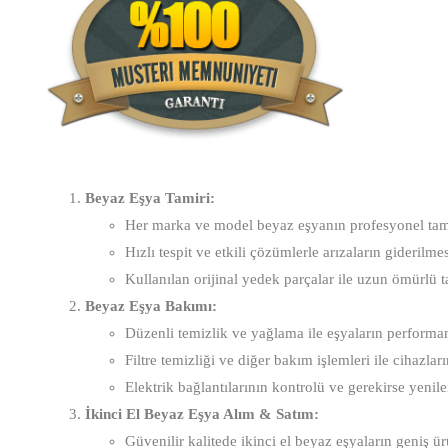
Beyaz Eşya Tamiri:
Her marka ve model beyaz eşyanın profesyonel tam
Hızlı tespit ve etkili çözümlerle arızaların giderilmes
Kullanılan orijinal yedek parçalar ile uzun ömürlü t
Beyaz Eşya Bakımı:
Düzenli temizlik ve yağlama ile eşyaların performans
Filtre temizliği ve diğer bakım işlemleri ile cihazlar
Elektrik bağlantılarının kontrolü ve gerekirse yenil
İkinci El Beyaz Eşya Alım & Satım:
Güvenilir kalitede ikinci el beyaz eşyaların geniş ü