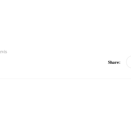
rvis
Share: