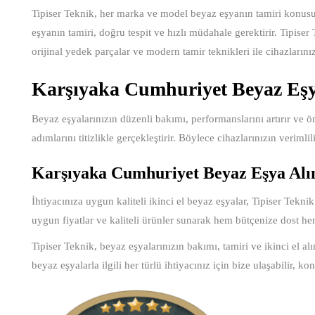
Tipiser Teknik, her marka ve model beyaz eşyanın tamiri konusu
eşyanın tamiri, doğru tespit ve hızlı müdahale gerektirir. Tipiser 
orijinal yedek parçalar ve modern tamir teknikleri ile cihazlarınızı
Karşıyaka Cumhuriyet Beyaz Eş
Beyaz eşyalarınızın düzenli bakımı, performanslarını artırır ve öm
adımlarını titizlikle gerçekleştirir. Böylece cihazlarınızın verimli
Karşıyaka Cumhuriyet Beyaz Eşya Alı
İhtiyacınıza uygun kaliteli ikinci el beyaz eşyalar, Tipiser Teknik
uygun fiyatlar ve kaliteli ürünler sunarak hem bütçenize dost he
Tipiser Teknik, beyaz eşyalarınızın bakımı, tamiri ve ikinci el a
beyaz eşyalarla ilgili her türlü ihtiyacınız için bize ulaşabilir, ko