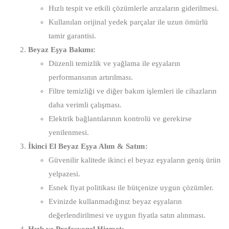
Hızlı tespit ve etkili çözümlerle arızaların giderilmesi.
Kullanılan orijinal yedek parçalar ile uzun ömürlü
tamir garantisi.
Beyaz Eşya Bakımı:
Düzenli temizlik ve yağlama ile eşyaların
performansının artırılması.
Filtre temizliği ve diğer bakım işlemleri ile cihazların
daha verimli çalışması.
Elektrik bağlantılarının kontrolü ve gerekirse
yenilenmesi.
İkinci El Beyaz Eşya Alım & Satım:
Güvenilir kalitede ikinci el beyaz eşyaların geniş ürün
yelpazesi.
Esnek fiyat politikası ile bütçenize uygun çözümler.
Evinizde kullanmadığınız beyaz eşyaların
değerlendirilmesi ve uygun fiyatla satın alınması.
Hızlı ve Profesyonel Hizmet: