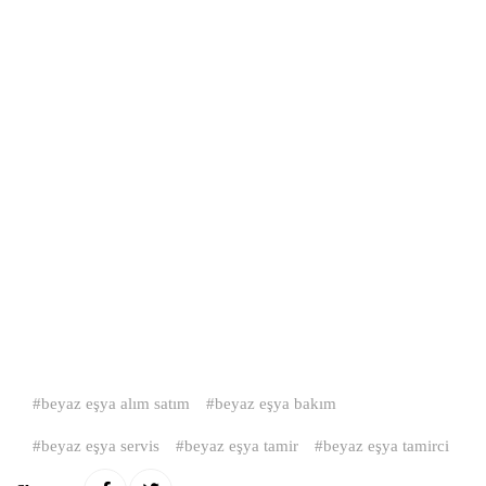
beyaz eşya alım satım
beyaz eşya bakım
beyaz eşya servis
beyaz eşya tamir
beyaz eşya tamirci