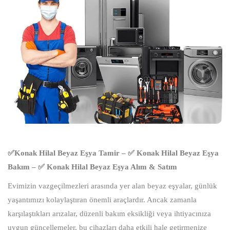
✅Konak Hilal Beyaz Eşya Tamir – ✅ Konak Hilal Beyaz Eşya
Bakım – ✅ Konak Hilal Beyaz Eşya Alım & Satım
Evimizin vazgeçilmezleri arasında yer alan beyaz eşyalar, günlük
yaşantımızı kolaylaştıran önemli araçlardır. Ancak zamanla
karşılaştıkları arızalar, düzenli bakım eksikliği veya ihtiyacınıza
uygun güncellemeler, bu cihazları daha etkili hale getirmenize