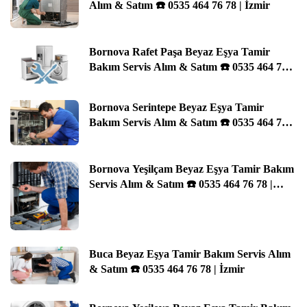
Alım & Satım ☎️ 0535 464 76 78 | İzmir
Bornova Rafet Paşa Beyaz Eşya Tamir
Bakım Servis Alım & Satım ☎️ 0535 464 76
78 | İzmir
Bornova Serintepe Beyaz Eşya Tamir
Bakım Servis Alım & Satım ☎️ 0535 464 76
78 | İzmir
Bornova Yeşilçam Beyaz Eşya Tamir Bakım
Servis Alım & Satım ☎️ 0535 464 76 78 |
İzmir
Buca Beyaz Eşya Tamir Bakım Servis Alım
& Satım ☎️ 0535 464 76 78 | İzmir