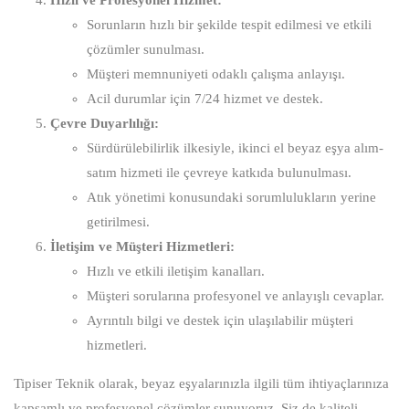
Sorunların hızlı bir şekilde tespit edilmesi ve etkili
çözümler sunulması.
Müşteri memnuniyeti odaklı çalışma anlayışı.
Acil durumlar için 7/24 hizmet ve destek.
Çevre Duyarlılığı:
Sürdürülebilirlik ilkesiyle, ikinci el beyaz eşya alım-
satım hizmeti ile çevreye katkıda bulunulması.
Atık yönetimi konusundaki sorumlulukların yerine
getirilmesi.
İletişim ve Müşteri Hizmetleri:
Hızlı ve etkili iletişim kanalları.
Müşteri sorularına profesyonel ve anlayışlı cevaplar.
Ayrıntılı bilgi ve destek için ulaşılabilir müşteri
hizmetleri.
Tipiser Teknik olarak, beyaz eşyalarınızla ilgili tüm ihtiyaçlarınıza
kapsamlı ve profesyonel çözümler sunuyoruz. Siz de kaliteli