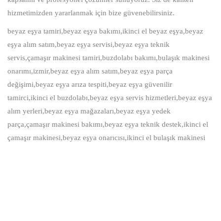
hizmetimizden yararlanmak için bize güvenebilirsiniz.
beyaz eşya tamiri,beyaz eşya bakımı,ikinci el beyaz eşya,beyaz
eşya alım satım,beyaz eşya servisi,beyaz eşya teknik
servis,çamaşır makinesi tamiri,buzdolabı bakımı,bulaşık makinesi
onarımı,izmir,beyaz eşya alım satım,beyaz eşya parça
değişimi,beyaz eşya arıza tespiti,beyaz eşya güvenilir
tamirci,ikinci el buzdolabı,beyaz eşya servis hizmetleri,beyaz eşya
alım yerleri,beyaz eşya mağazaları,beyaz eşya yedek
parça,çamaşır makinesi bakımı,beyaz eşya teknik destek,ikinci el
çamaşır makinesi,beyaz eşya onarıcısı,ikinci el bulaşık makinesi