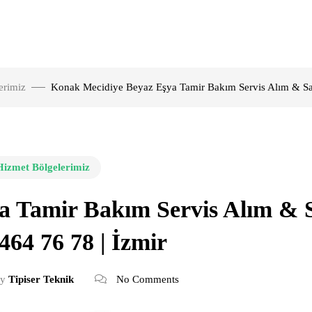
erimiz
Konak Mecidiye Beyaz Eşya Tamir Bakım Servis Alım & Sat
Hizmet Bölgelerimiz
a Tamir Bakım Servis Alım & 
464 76 78 | İzmir
y
Tipiser Teknik
No Comments