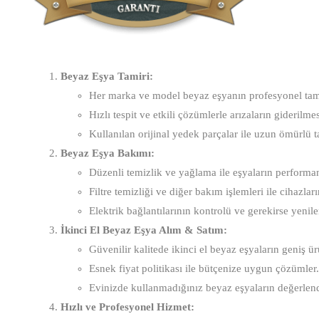
Beyaz Eşya Tamiri:
Her marka ve model beyaz eşyanın profesyonel tam
Hızlı tespit ve etkili çözümlerle arızaların giderilmes
Kullanılan orijinal yedek parçalar ile uzun ömürlü t
Beyaz Eşya Bakımı:
Düzenli temizlik ve yağlama ile eşyaların performans
Filtre temizliği ve diğer bakım işlemleri ile cihazlar
Elektrik bağlantılarının kontrolü ve gerekirse yenil
İkinci El Beyaz Eşya Alım & Satım:
Güvenilir kalitede ikinci el beyaz eşyaların geniş ü
Esnek fiyat politikası ile bütçenize uygun çözümler.
Evinizde kullanmadığınız beyaz eşyaların değerlendi
Hızlı ve Profesyonel Hizmet: