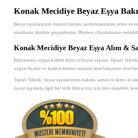
Konak Mecidiye Beyaz Eşya Bak
Beyaz eşyalarınızın düzenli bakımı, performanslarını artırır ve öm
adımlarını titizlikle gerçekleştirir. Böylece cihazlarınızın verimli
Konak Mecidiye Beyaz Eşya Alım & S
İhtiyacınıza uygun kaliteli ikinci el beyaz eşyalar, Tipiser Teknik
uygun fiyatlar ve kaliteli ürünler sunarak hem bütçenize dost he
Tipiser Teknik, beyaz eşyalarınızın bakımı, tamiri ve ikinci el a
beyaz eşyalarla ilgili her türlü ihtiyacınız için bize ulaşabilir, ko