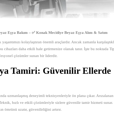
yaz Eşya Bakım – ✅ Konak Mecidiye Beyaz Eşya Alım & Satım
yaşantımızı kolaylaştıran önemli araçlardır. Ancak zamanla karşılaştıkla
 cihazları daha etkili hale getirmenize olanak tanır. İşte bu noktada Ti
ofesyonel çözümler sunan bir liderdir.
a Tamiri: Güvenilir Ellerde
nda uzmanlaşmış deneyimli teknisyenleriyle ön plana çıkar. Arızalanan
Teknik, hızlı ve etkili çözümleriyle sizlere güvenilir tamir hizmeti sunar.
n ömrünü uzatır, güvenilirliğini artırır.