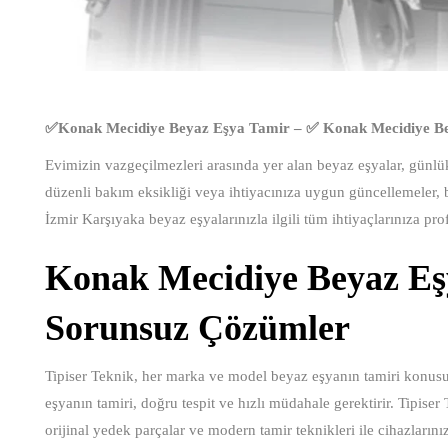
✅Konak Mecidiye Beyaz Eşya Tamir – ✅ Konak Mecidiye Be
Evimizin vazgeçilmezleri arasında yer alan beyaz eşyalar, günlük 
düzenli bakım eksikliği veya ihtiyacınıza uygun güncellemeler, bu
İzmir Karşıyaka beyaz eşyalarınızla ilgili tüm ihtiyaçlarınıza pr
Konak Mecidiye Beyaz Eşy
Sorunsuz Çözümler
Tipiser Teknik, her marka ve model beyaz eşyanın tamiri konusu
eşyanın tamiri, doğru tespit ve hızlı müdahale gerektirir. Tipiser 
orijinal yedek parçalar ve modern tamir teknikleri ile cihazlarınızı