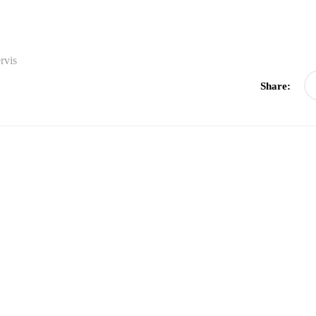
rvis
Share: