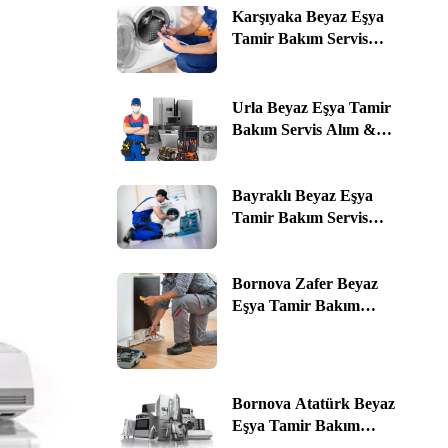
Karşıyaka Beyaz Eşya
Tamir Bakım Servis
Alım & Satım ☎️ 0535
464 76 78 | İzmir
Urla Beyaz Eşya Tamir
Bakım Servis Alım &
Satım ☎️ 0535 464 76 78 |
İzmir
Bayraklı Beyaz Eşya
Tamir Bakım Servis
Alım & Satım ☎️ 0535
464 76 78 | İzmir
Bornova Zafer Beyaz
Eşya Tamir Bakım
Servis Alım & Satım ☎️
0535 464 76 78 | İzmir
Bornova Atatürk Beyaz
Eşya Tamir Bakım
Servis Alım & Satım ☎️