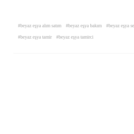
beyaz eşya alım satım
beyaz eşya bakım
beyaz eşya se
beyaz eşya tamir
beyaz eşya tamirci