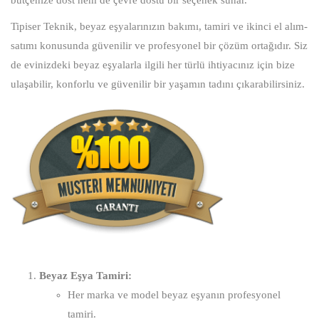
bütçenize dost hem de çevre dostu bir seçenek sunar.
Tipiser Teknik, beyaz eşyalarınızın bakımı, tamiri ve ikinci el alım-
satımı konusunda güvenilir ve profesyonel bir çözüm ortağıdır. Siz
de evinizdeki beyaz eşyalarla ilgili her türlü ihtiyacınız için bize
ulaşabilir, konforlu ve güvenilir bir yaşamın tadını çıkarabilirsiniz.
Beyaz Eşya Tamiri:
Her marka ve model beyaz eşyanın profesyonel
tamiri.