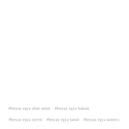
beyaz eşya alım satım
beyaz eşya bakım
beyaz eşya servis
beyaz eşya tamir
beyaz eşya tamirci