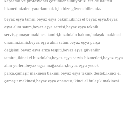
kapsamlı ve profesyonel çözümler sunuyoruz. Siz de kaliteli
hizmetimizden yararlanmak için bize güvenebilirsiniz.
beyaz eşya tamiri,beyaz eşya bakımı,ikinci el beyaz eşya,beyaz
eşya alım satım,beyaz eşya servisi,beyaz eşya teknik
servis,çamaşır makinesi tamiri,buzdolabı bakımı,bulaşık makinesi
onarımı,izmir,beyaz eşya alım satım,beyaz eşya parça
değişimi,beyaz eşya arıza tespiti,beyaz eşya güvenilir
tamirci,ikinci el buzdolabı,beyaz eşya servis hizmetleri,beyaz eşya
alım yerleri,beyaz eşya mağazaları,beyaz eşya yedek
parça,çamaşır makinesi bakımı,beyaz eşya teknik destek,ikinci el
çamaşır makinesi,beyaz eşya onarıcısı,ikinci el bulaşık makinesi