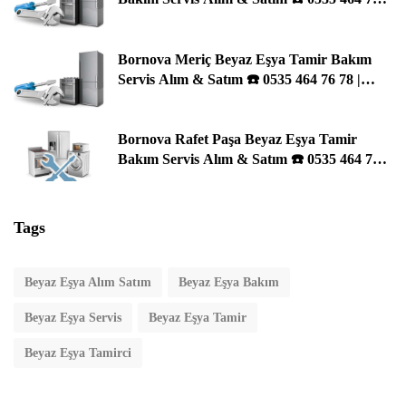
78 | İzmir
Bornova Meriç Beyaz Eşya Tamir Bakım
Servis Alım & Satım ☎️ 0535 464 76 78 |
İzmir
Bornova Rafet Paşa Beyaz Eşya Tamir
Bakım Servis Alım & Satım ☎️ 0535 464 76
78 | İzmir
Tags
Beyaz Eşya Alım Satım
Beyaz Eşya Bakım
Beyaz Eşya Servis
Beyaz Eşya Tamir
Beyaz Eşya Tamirci