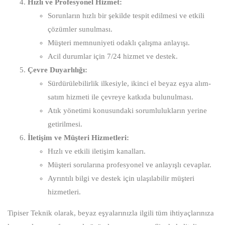
Hızlı ve Profesyonel Hizmet:
Sorunların hızlı bir şekilde tespit edilmesi ve etkili
çözümler sunulması.
Müşteri memnuniyeti odaklı çalışma anlayışı.
Acil durumlar için 7/24 hizmet ve destek.
Çevre Duyarlılığı:
Sürdürülebilirlik ilkesiyle, ikinci el beyaz eşya alım-
satım hizmeti ile çevreye katkıda bulunulması.
Atık yönetimi konusundaki sorumlulukların yerine
getirilmesi.
İletişim ve Müşteri Hizmetleri:
Hızlı ve etkili iletişim kanalları.
Müşteri sorularına profesyonel ve anlayışlı cevaplar.
Ayrıntılı bilgi ve destek için ulaşılabilir müşteri
hizmetleri.
Tipiser Teknik olarak, beyaz eşyalarınızla ilgili tüm ihtiyaçlarınıza