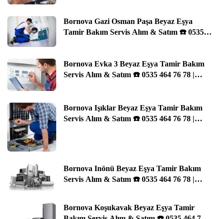
Bornova Gazi Osman Paşa Beyaz Eşya
Tamir Bakım Servis Alım & Satım ☎️ 0535
464 76 78 | İzmir
Bornova Evka 3 Beyaz Eşya Tamir Bakım
Servis Alım & Satım ☎️ 0535 464 76 78 |
İzmir
Bornova Işıklar Beyaz Eşya Tamir Bakım
Servis Alım & Satım ☎️ 0535 464 76 78 |
İzmir
Bornova Inönü Beyaz Eşya Tamir Bakım
Servis Alım & Satım ☎️ 0535 464 76 78 |
İzmir
Bornova Koşukavak Beyaz Eşya Tamir
Bakım Servis Alım & Satım ☎️ 0535 464 76