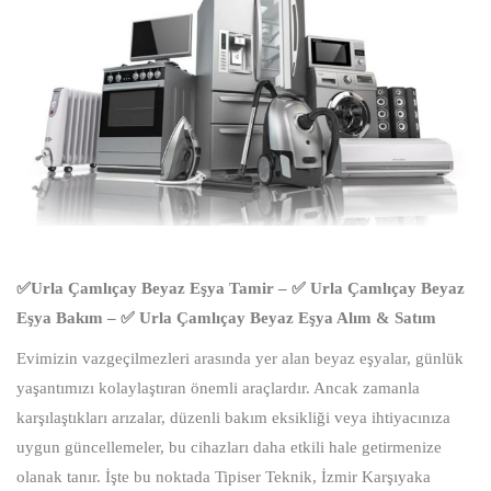
✅Urla Çamlıçay Beyaz Eşya Tamir – ✅ Urla Çamlıçay Beyaz
Eşya Bakım – ✅ Urla Çamlıçay Beyaz Eşya Alım & Satım
Evimizin vazgeçilmezleri arasında yer alan beyaz eşyalar, günlük
yaşantımızı kolaylaştıran önemli araçlardır. Ancak zamanla
karşılaştıkları arızalar, düzenli bakım eksikliği veya ihtiyacınıza
uygun güncellemeler, bu cihazları daha etkili hale getirmenize
olanak tanır. İşte bu noktada Tipiser Teknik, İzmir Karşıyaka