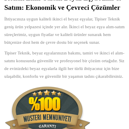
Satım: Ekonomik ve Çevreci Çözümler
İhtiyacınıza uygun kaliteli ikinci el beyaz eşyalar, Tipiser Teknik
geniş ürün yelpazesi içinde yer alır. İkinci el beyaz eşya alım-satım
süreçlerimiz, uygun fiyatlar ve kaliteli ürünler sunarak hem
bütçenize dost hem de çevre dostu bir seçenek sunar.
Tipiser Teknik, beyaz eşyalarınızın bakımı, tamiri ve ikinci el alım-
satımı konusunda güvenilir ve profesyonel bir çözüm ortağıdır. Siz
de evinizdeki beyaz eşyalarla ilgili her türlü ihtiyacınız için bize
ulaşabilir, konforlu ve güvenilir bir yaşamın tadını çıkarabilirsiniz.