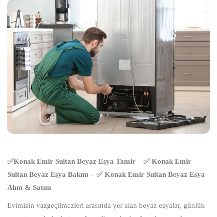
✅Konak Emir Sultan Beyaz Eşya Tamir – ✅ Konak Emir
Sultan Beyaz Eşya Bakım – ✅ Konak Emir Sultan Beyaz Eşya
Alım & Satım
Evimizin vazgeçilmezleri arasında yer alan beyaz eşyalar, günlük