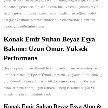
çıkar. Arızalanan bir beyaz eşyanın tamiri, doğru tespit ve hızlı
müdahale gerektirir. Tipiser Teknik, hızlı ve etkili çözümleriyle
sizlere güvenilir tamir hizmeti sunar. Kullanılan orijinal yedek
parçalar ve modern tamir teknikleri ile cihazlarınızın ömrünü
uzatır, güvenilirliğini artırır.
Konak Emir Sultan Beyaz Eşya
Bakımı: Uzun Ömür, Yüksek
Performans
Beyaz eşyalarınızın düzenli bakımı, performanslarını artırır ve
ömürlerini uzatır. Tipiser Teknik, temizlik, yağlama, filtre temizliği
gibi önemli bakım adımlarını titizlikle gerçekleştirir. Böylece
cihazlarınızın verimliliğini artırarak enerji tasarrufu sağlar ve
arızalanma riskini minimize eder.
Konak Emir Sultan Beyaz Eşya Alım &