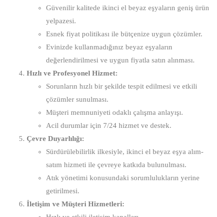
Güvenilir kalitede ikinci el beyaz eşyaların geniş ürün
yelpazesi.
Esnek fiyat politikası ile bütçenize uygun çözümler.
Evinizde kullanmadığınız beyaz eşyaların
değerlendirilmesi ve uygun fiyatla satın alınması.
Hızlı ve Profesyonel Hizmet:
Sorunların hızlı bir şekilde tespit edilmesi ve etkili
çözümler sunulması.
Müşteri memnuniyeti odaklı çalışma anlayışı.
Acil durumlar için 7/24 hizmet ve destek.
Çevre Duyarlılığı:
Sürdürülebilirlik ilkesiyle, ikinci el beyaz eşya alım-
satım hizmeti ile çevreye katkıda bulunulması.
Atık yönetimi konusundaki sorumlulukların yerine
getirilmesi.
İletişim ve Müşteri Hizmetleri: