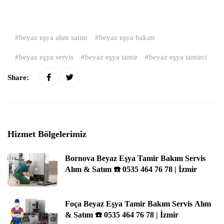
beyaz eşya alım satım
beyaz eşya bakım
beyaz eşya servis
beyaz eşya tamir
beyaz eşya tamirci
Share:
Hizmet Bölgelerimiz
Bornova Beyaz Eşya Tamir Bakım Servis
Alım & Satım ☎️ 0535 464 76 78 | İzmir
Foça Beyaz Eşya Tamir Bakım Servis Alım
& Satım ☎️ 0535 464 76 78 | İzmir