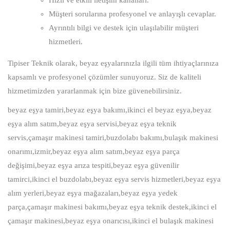
Hızlı ve etkili iletişim kanalları.
Müşteri sorularına profesyonel ve anlayışlı cevaplar.
Ayrıntılı bilgi ve destek için ulaşılabilir müşteri
hizmetleri.
Tipiser Teknik olarak, beyaz eşyalarınızla ilgili tüm ihtiyaçlarınıza
kapsamlı ve profesyonel çözümler sunuyoruz. Siz de kaliteli
hizmetimizden yararlanmak için bize güvenebilirsiniz.
beyaz eşya tamiri,beyaz eşya bakımı,ikinci el beyaz eşya,beyaz
eşya alım satım,beyaz eşya servisi,beyaz eşya teknik
servis,çamaşır makinesi tamiri,buzdolabı bakımı,bulaşık makinesi
onarımı,izmir,beyaz eşya alım satım,beyaz eşya parça
değişimi,beyaz eşya arıza tespiti,beyaz eşya güvenilir
tamirci,ikinci el buzdolabı,beyaz eşya servis hizmetleri,beyaz eşya
alım yerleri,beyaz eşya mağazaları,beyaz eşya yedek
parça,çamaşır makinesi bakımı,beyaz eşya teknik destek,ikinci el
çamaşır makinesi,beyaz eşya onarıcısı,ikinci el bulaşık makinesi