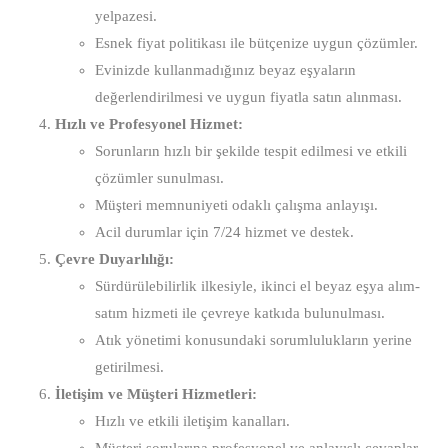
yelpazesi.
Esnek fiyat politikası ile bütçenize uygun çözümler.
Evinizde kullanmadığınız beyaz eşyaların
değerlendirilmesi ve uygun fiyatla satın alınması.
Hızlı ve Profesyonel Hizmet:
Sorunların hızlı bir şekilde tespit edilmesi ve etkili
çözümler sunulması.
Müşteri memnuniyeti odaklı çalışma anlayışı.
Acil durumlar için 7/24 hizmet ve destek.
Çevre Duyarlılığı:
Sürdürülebilirlik ilkesiyle, ikinci el beyaz eşya alım-
satım hizmeti ile çevreye katkıda bulunulması.
Atık yönetimi konusundaki sorumlulukların yerine
getirilmesi.
İletişim ve Müşteri Hizmetleri:
Hızlı ve etkili iletişim kanalları.