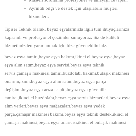
Müşteri sorularına profesyonel ve anlayışlı cevaplar.
Ayrıntılı bilgi ve destek için ulaşılabilir müşteri
hizmetleri.
Tipiser Teknik olarak, beyaz eşyalarınızla ilgili tüm ihtiyaçlarınıza
kapsamlı ve profesyonel çözümler sunuyoruz. Siz de kaliteli
hizmetimizden yararlanmak için bize güvenebilirsiniz.
beyaz eşya tamiri,beyaz eşya bakımı,ikinci el beyaz eşya,beyaz
eşya alım satım,beyaz eşya servisi,beyaz eşya teknik
servis,çamaşır makinesi tamiri,buzdolabı bakımı,bulaşık makinesi
onarımı,izmir,beyaz eşya alım satım,beyaz eşya parça
değişimi,beyaz eşya arıza tespiti,beyaz eşya güvenilir
tamirci,ikinci el buzdolabı,beyaz eşya servis hizmetleri,beyaz eşya
alım yerleri,beyaz eşya mağazaları,beyaz eşya yedek
parça,çamaşır makinesi bakımı,beyaz eşya teknik destek,ikinci el
çamaşır makinesi,beyaz eşya onarıcısı,ikinci el bulaşık makinesi