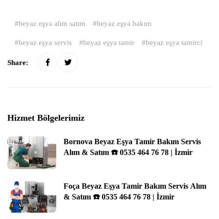
beyaz eşya alım satım
beyaz eşya bakım
beyaz eşya servis
beyaz eşya tamir
beyaz eşya tamirci
Share:
Hizmet Bölgelerimiz
Bornova Beyaz Eşya Tamir Bakım Servis
Alım & Satım ☎️ 0535 464 76 78 | İzmir
Foça Beyaz Eşya Tamir Bakım Servis Alım
& Satım ☎️ 0535 464 76 78 | İzmir