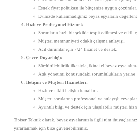
Esnek fiyat politikası ile bütçenize uygun çözümler.
Evinizde kullanmadığınız beyaz eşyaların değerlendi
Hızlı ve Profesyonel Hizmet:
Sorunların hızlı bir şekilde tespit edilmesi ve etkil
Müşteri memnuniyeti odaklı çalışma anlayışı.
Acil durumlar için 7/24 hizmet ve destek.
Çevre Duyarlılığı:
Sürdürülebilirlik ilkesiyle, ikinci el beyaz eşya alı
Atık yönetimi konusundaki sorumlulukların yerine g
İletişim ve Müşteri Hizmetleri:
Hızlı ve etkili iletişim kanalları.
Müşteri sorularına profesyonel ve anlayışlı cevaplar
Ayrıntılı bilgi ve destek için ulaşılabilir müşteri hizm
Tipiser Teknik olarak, beyaz eşyalarınızla ilgili tüm ihtiyaçlar
yararlanmak için bize güvenebilirsiniz.