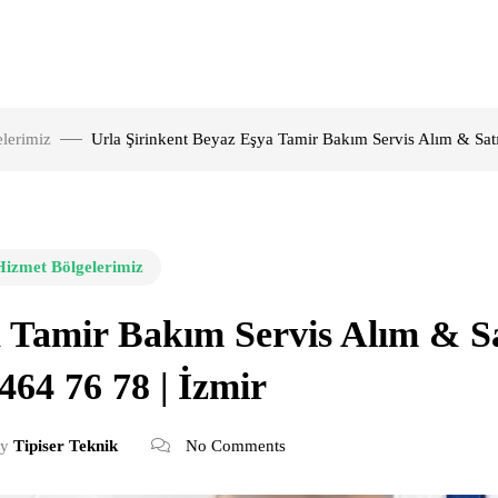
lerimiz
Urla Şirinkent Beyaz Eşya Tamir Bakım Servis Alım & Sat
Hizmet Bölgelerimiz
a Tamir Bakım Servis Alım & S
464 76 78 | İzmir
y
Tipiser Teknik
No Comments