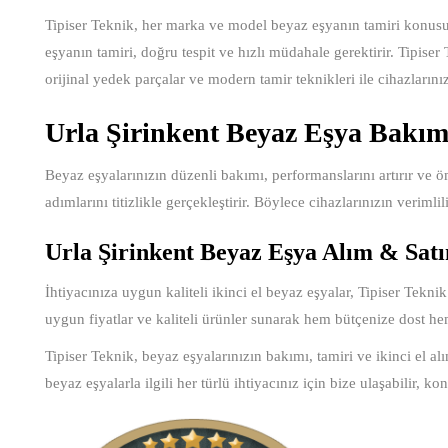
Tipiser Teknik, her marka ve model beyaz eşyanın tamiri konusu
eşyanın tamiri, doğru tespit ve hızlı müdahale gerektirir. Tipiser 
orijinal yedek parçalar ve modern tamir teknikleri ile cihazlarınızı
Urla Şirinkent Beyaz Eşya Bakı
Beyaz eşyalarınızın düzenli bakımı, performanslarını artırır ve öm
adımlarını titizlikle gerçekleştirir. Böylece cihazlarınızın verimli
Urla Şirinkent Beyaz Eşya Alım & Sa
İhtiyacınıza uygun kaliteli ikinci el beyaz eşyalar, Tipiser Teknik
uygun fiyatlar ve kaliteli ürünler sunarak hem bütçenize dost he
Tipiser Teknik, beyaz eşyalarınızın bakımı, tamiri ve ikinci el a
beyaz eşyalarla ilgili her türlü ihtiyacınız için bize ulaşabilir, ko