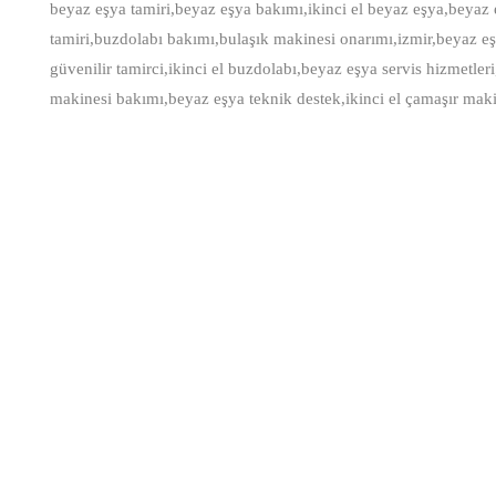
beyaz eşya tamiri,beyaz eşya bakımı,ikinci el beyaz eşya,beyaz 
tamiri,buzdolabı bakımı,bulaşık makinesi onarımı,izmir,beyaz eş
güvenilir tamirci,ikinci el buzdolabı,beyaz eşya servis hizmetle
makinesi bakımı,beyaz eşya teknik destek,ikinci el çamaşır makin