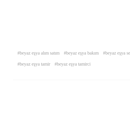
beyaz eşya alım satım
beyaz eşya bakım
beyaz eşya se
beyaz eşya tamir
beyaz eşya tamirci