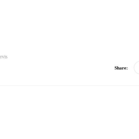
rvis
Share: