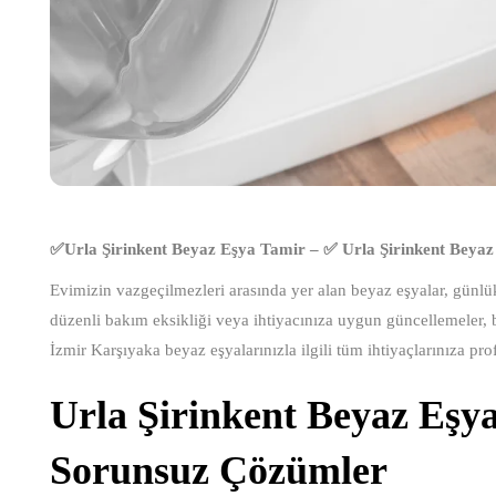
✅Urla Şirinkent Beyaz Eşya Tamir – ✅ Urla Şirinkent Beyaz
Evimizin vazgeçilmezleri arasında yer alan beyaz eşyalar, günlük 
düzenli bakım eksikliği veya ihtiyacınıza uygun güncellemeler, bu
İzmir Karşıyaka beyaz eşyalarınızla ilgili tüm ihtiyaçlarınıza pr
Urla Şirinkent Beyaz Eşya
Sorunsuz Çözümler